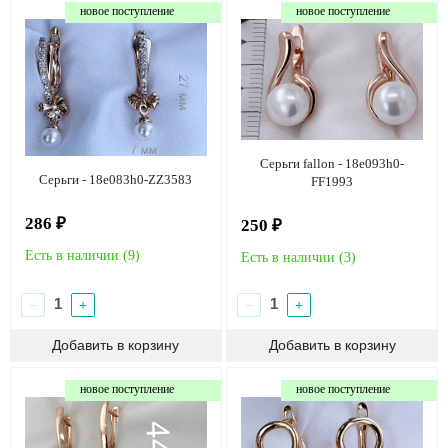
новое поступление
новое поступление
Серьги fallon - 18e093h0-
Серьги - 18e083h0-ZZ3583
FF1993
286 ₽
250 ₽
Есть в наличии (
9
)
Есть в наличии (
3
)
−
+
−
+
новое поступление
новое поступление