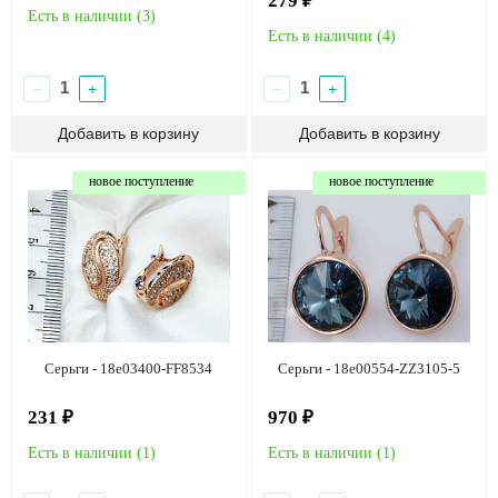
279 ₽
Есть в наличии (
3
)
Есть в наличии (
4
)
−
+
−
+
новое поступление
новое поступление
Серьги - 18e03400-FF8534
Серьги - 18e00554-ZZ3105-5
231 ₽
970 ₽
Есть в наличии (
1
)
Есть в наличии (
1
)