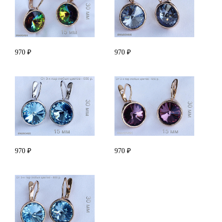
970 ₽
970 ₽
970 ₽
970 ₽