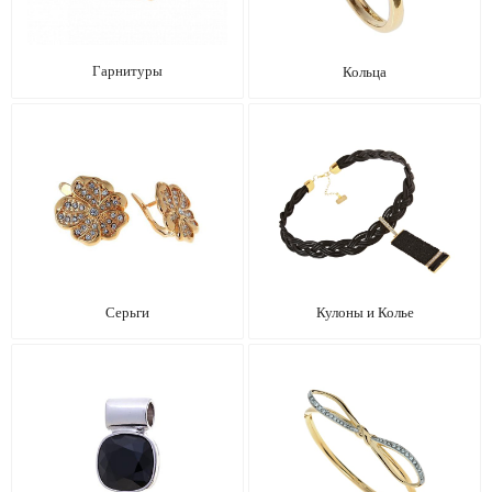
Гарнитуры
Кольца
Серьги
Кулоны и Колье