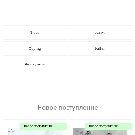
Тюсо
Jenavi
Xuping
Fallon
Жемчужина
Новое поступление
новое поступление
новое поступление