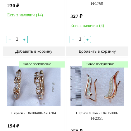
FF1769
230 ₽
Есть в наличии (
14
)
327 ₽
Есть в наличии (
8
)
−
+
−
+
новое поступление
новое поступление
Серьги - 18e00400-ZZ3704
Серьги fallon - 18e05000-
FF2351
194 ₽