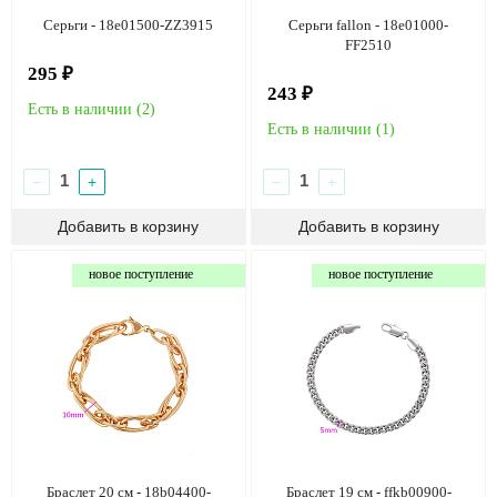
Серьги - 18e01500-ZZ3915
Серьги fallon - 18e01000-
FF2510
295 ₽
243 ₽
Есть в наличии (
2
)
Есть в наличии (
1
)
−
+
−
+
новое поступление
новое поступление
Браслет 20 см - 18b04400-
Браслет 19 см - ffkb00900-