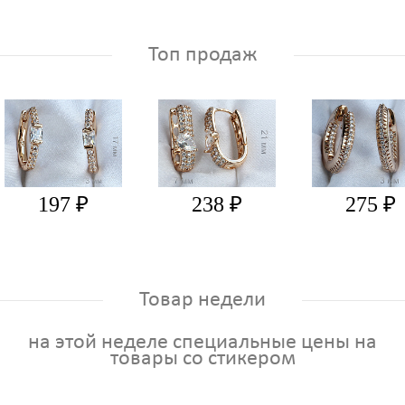
Топ продаж
197 ₽
238 ₽
275 ₽
Товар недели
на этой неделе специальные цены на
товары со стикером