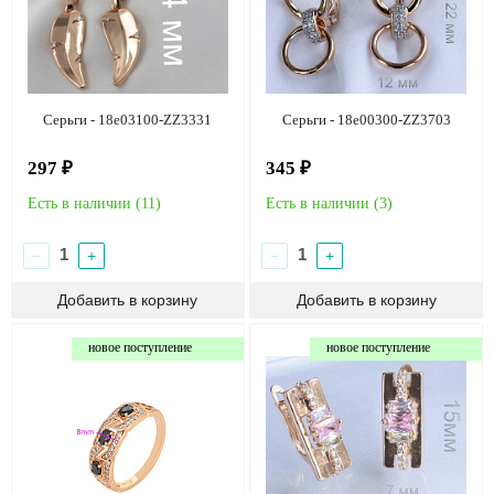
Серьги - 18e03100-ZZ3331
Серьги - 18e00300-ZZ3703
297 ₽
345 ₽
Есть в наличии (
11
)
Есть в наличии (
3
)
−
+
−
+
новое поступление
новое поступление